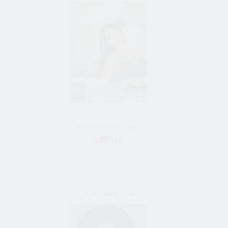
36 Jahre alt frau
Bride Vom St.Petersburg, Russia
_Lady_Black_Swan