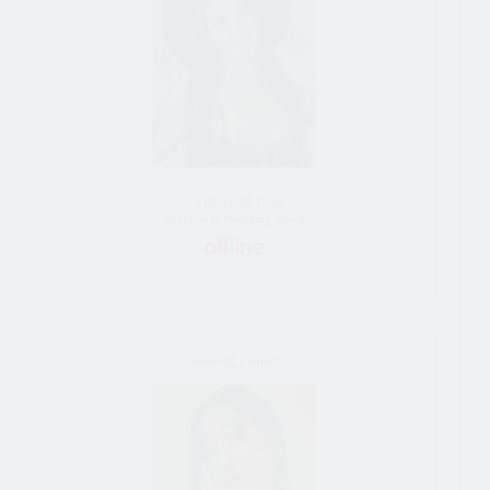
43 Jahre alt frau
Bride Vom St. Petersburg, Russia
oriental_exotics