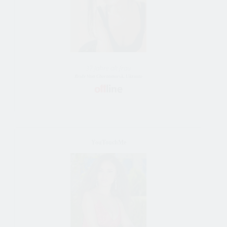
37 Jahre alt frau
Bride Vom Chernomorsk, Ukraine
YouTouchMe