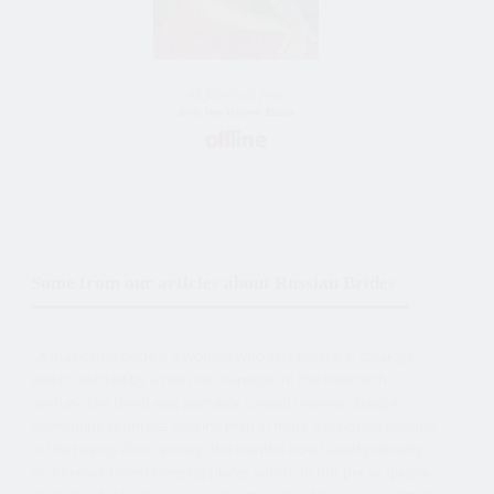
43 Jahre alt frau
Bride Vom Moscow, Russia
Some from our articles about Russian Brides
A mail-order bride is a woman who lists herself in catalogs
and is selected by a man for marriage. In the twentieth
century, the trend was primarily towards women living in
developing countries seeking men in more developed nations.
In the twenty-first century, the trend is now based primarily
on internet-based meeting places which do not per se qualify